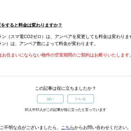
更をすると料金は変わりますか？
ラン（スマ電CO2ゼロ）は、アンペアを変更しても料金は変わりま
ラン）は、アンペア数によって料金が変わります。
ロはお住まいにならない物件の空室期間のご契約はお断りいたします
この記事は役に立ちましたか？
はい
いいえ
61人中51人がこの記事が役に立ったと言っています
ご不明な点がございましたら、
こちら
からお問い合わせください