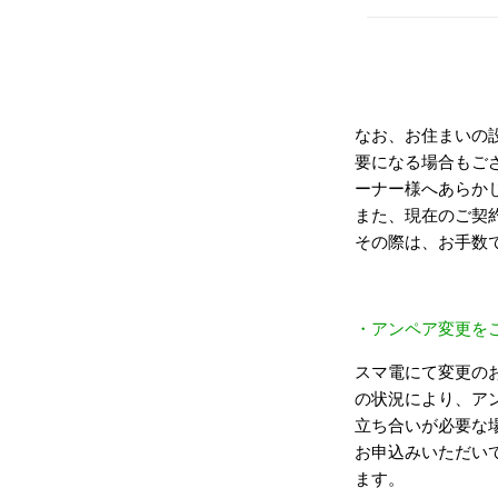
なお、お住まいの
要になる場合もご
ーナー様へあらか
また、現在のご契
その際は、お手数
・アンペア変更を
スマ電にて変更の
の状況により、ア
立ち合いが必要な
お申込みいただい
ます。