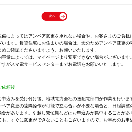
設備によってはアンペア変更を承れない場合や、お客さまのご負担
ざいます。賃貸住宅にお住まいの場合は、念のためアンペア変更の
じめご確認くださいますよう、お願いいたします。
約容量によっては、マイページより変更できない場合がございます
ですがスマ電サービスセンターまでお電話をお願いいたします。
ご依頼後
お申込みを受け付け後、地域電力会社の送配電部門が作業を行いま
ンペア変更の遠隔操作が可能で立ち合いが不要な場合と、日程調整
場合があります。引越し繁忙期などはお申込みが集中することがあ
ても、すぐに変更ができないこともございますので、お早めのお申