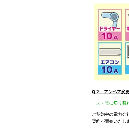
Q２．アンペア変
・スマ電に切り替
ご契約中の電力会
契約が開始いたし