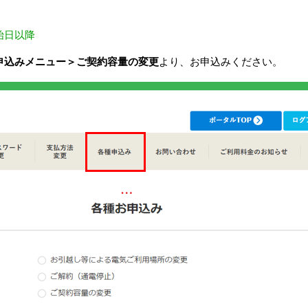
始日以降
申込みメニュー＞ご契約容量の変更
より、お申込みください。