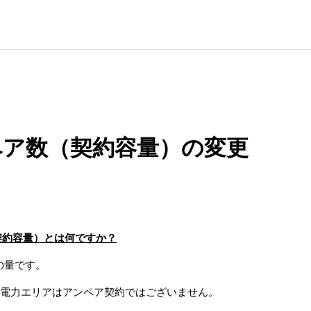
ペア数（契約容量）の変更
契約容量）とは何ですか？
の量です。
国電力エリアはアンペア契約ではございません。