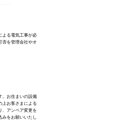
による電気工事が必
可否を管理会社やオ
。
す。お住まいの設備
の上お客さまによる
り、アンペア変更を
込みをお願いいたし