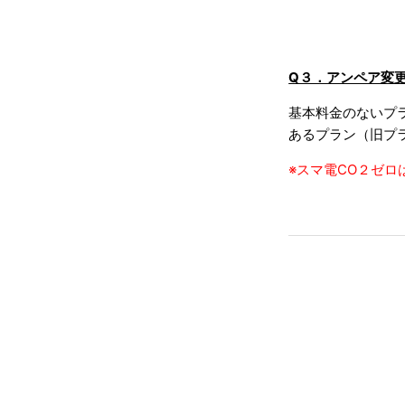
Q３．アンペア変
基本料金のないプ
あるプラン（旧プ
※スマ電CO２ゼ