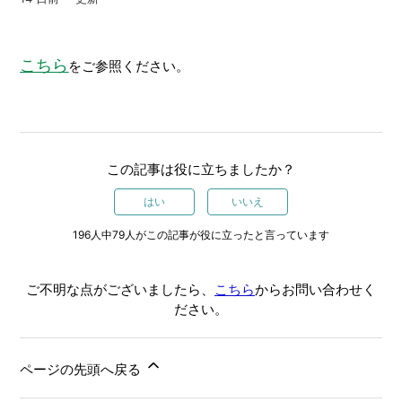
こちら
をご参照ください。
この記事は役に立ちましたか？
はい
いいえ
196人中79人がこの記事が役に立ったと言っています
ご不明な点がございましたら、
こちら
からお問い合わせく
ださい。
ページの先頭へ戻る